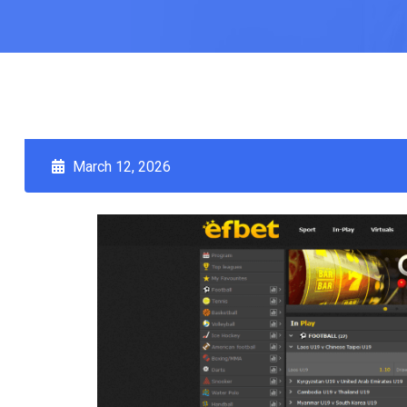
March 12, 2026