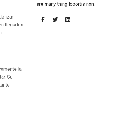
are many thing lobortis non.
delizar
én llegados
n
vamente la
ar. Su
tante