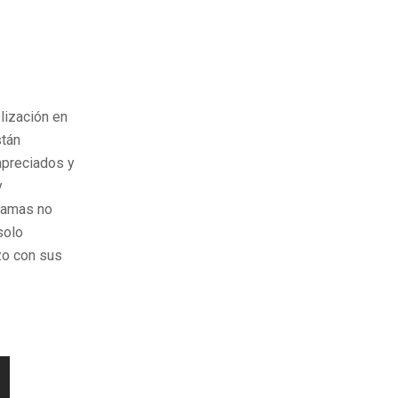
lización en
stán
apreciados y
y
gramas no
solo
azo con sus