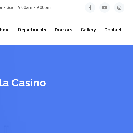
n - Sun:
9.00am - 9.00pm
bout
Departments
Doctors
Gallery
Contact
la Casino