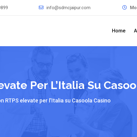
9899
info@sdmcjaipur.com
Mo
Home
A
vate Per L’Italia Su Casoo
on RTPS elevate per l’Italia su Casoola Casino