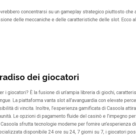
ovrebbero concentrarsi su un gameplay strategico piuttosto che a
sione delle meccaniche e delle caratteristiche delle slot. Ecco a
radiso dei giocatori
 giocatori? È la fusione di un’ampia libreria di giochi, caratteri
ingue. La piattaforma vanta slot all’avanguardia con elevate perce
ilità di vincita. Inoltre, l’esperienza gamificata di Casoola attira 
munità. Le opzioni di pagamento fluide del casinò e l’impegno per
e, Casoola sfrutta tecnologie moderne per fornire un’esperienza 
specializzata disponibile 24 ore su 24, 7 giorni su 7, i giocatori 