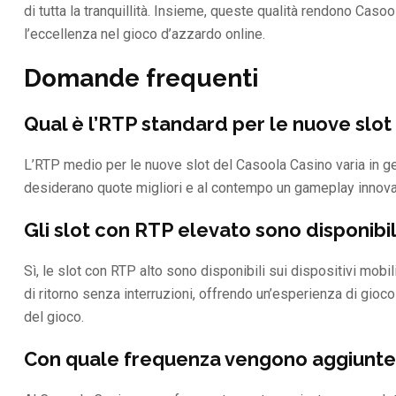
di tutta la tranquillità. Insieme, queste qualità rendono Caso
l’eccellenza nel gioco d’azzardo online.
Domande frequenti
Qual è l’RTP standard per le nuove slot
L’RTP medio per le nuove slot del Casoola Casino varia in g
desiderano quote migliori e al contempo un gameplay innovat
Gli slot con RTP elevato sono disponibili
Sì, le slot con RTP alto sono disponibili sui dispositivi mobil
di ritorno senza interruzioni, offrendo un’esperienza di gi
del gioco.
Con quale frequenza vengono aggiunte 