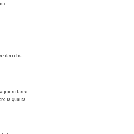
ano
ocatori che
taggiosi tassi
re la qualità