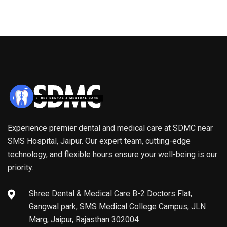
Experience premier dental and medical care at SDMC near
SMS Hospital, Jaipur. Our expert team, cutting-edge
technology, and flexible hours ensure your well-being is our
priority.
Shree Dental & Medical Care B-2 Doctors Flat,
Gangwal park, SMS Medical College Campus, JLN
Marg, Jaipur, Rajasthan 302004