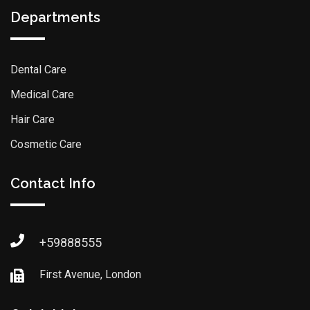
Departments
Dental Care
Medical Care
Hair Care
Cosmetic Care
Contact Info
+59888555
First Avenue, London