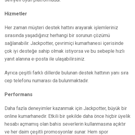
Hizmetler
Her zaman müşteri destek hattını arayarak işlemleriniz
sırasında yaşadığınız herhangi bir sorunun çözümü
sağlanabilir. Jackpotter, çevrimiçi kumarhanesi içerisinde
çok iyi desteğe sahip olmak istiyorsa ve bu sebeple hızlı
yanıt alanına e-posta ile ulaşabilirsiniz.
Ayrıca çeşitli farklı dillerde bulunan destek hattının yanı sıra
cep telefonu numarası da bulunmaktadır.
Performans
Daha fazla deneyimler kazanmak için Jackpotter, büyük bir
online kumarhanedir. Etkili bir şekilde daha önce hiçbir üyelik
hesabı açmamış olan bahis severlerin kullanmasına açıktır
ve her daim çeşitli promosyonlar sunar. Hem spor