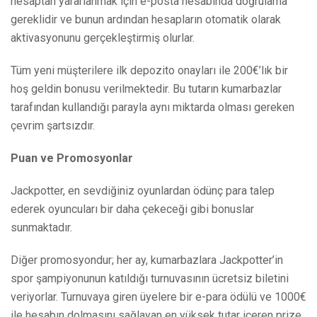
hesaptan yararlanmak için e-posta hesabında doğrulama
gereklidir ve bunun ardından hesapların otomatik olarak
aktivasyonunu gerçekleştirmiş olurlar.
Tüm yeni müşterilere ilk depozito onayları ile 200€’lık bir
hoş geldin bonusu verilmektedir. Bu tutarın kumarbazlar
tarafından kullandığı parayla aynı miktarda olması gereken
çevrim şartsızdır.
Puan ve Promosyonlar
Jackpotter, en sevdiğiniz oyunlardan ödünç para talep
ederek oyuncuları bir daha çekeceği gibi bonuslar
sunmaktadır.
Diğer promosyondur; her ay, kumarbazlara Jackpotter’in
spor şampiyonunun katıldığı turnuvasının ücretsiz biletini
veriyorlar. Turnuvaya giren üyelere bir e-para ödülü ve 1000€
ile hesabın dolmasını sağlayan en yüksek tutar içeren prize