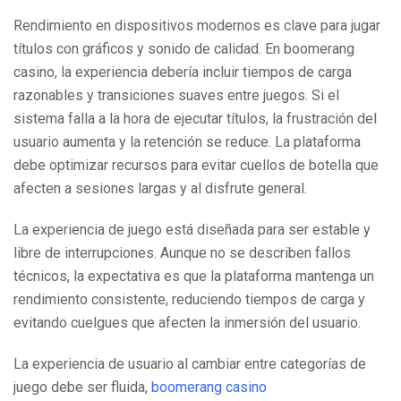
Rendimiento en dispositivos modernos es clave para jugar
títulos con gráficos y sonido de calidad. En boomerang
casino, la experiencia debería incluir tiempos de carga
razonables y transiciones suaves entre juegos. Si el
sistema falla a la hora de ejecutar títulos, la frustración del
usuario aumenta y la retención se reduce. La plataforma
debe optimizar recursos para evitar cuellos de botella que
afecten a sesiones largas y al disfrute general.
La experiencia de juego está diseñada para ser estable y
libre de interrupciones. Aunque no se describen fallos
técnicos, la expectativa es que la plataforma mantenga un
rendimiento consistente, reduciendo tiempos de carga y
evitando cuelgues que afecten la inmersión del usuario.
La experiencia de usuario al cambiar entre categorías de
juego debe ser fluida,
boomerang casino