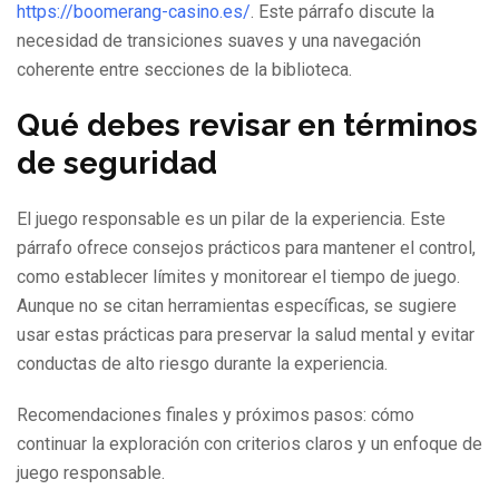
https://boomerang-casino.es/
. Este párrafo discute la
necesidad de transiciones suaves y una navegación
coherente entre secciones de la biblioteca.
Qué debes revisar en términos
de seguridad
El juego responsable es un pilar de la experiencia. Este
párrafo ofrece consejos prácticos para mantener el control,
como establecer límites y monitorear el tiempo de juego.
Aunque no se citan herramientas específicas, se sugiere
usar estas prácticas para preservar la salud mental y evitar
conductas de alto riesgo durante la experiencia.
Recomendaciones finales y próximos pasos: cómo
continuar la exploración con criterios claros y un enfoque de
juego responsable.