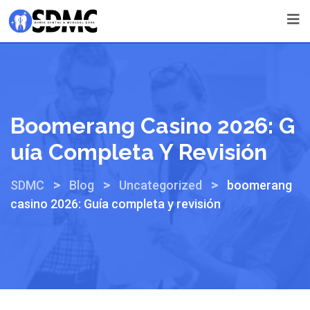
Boomerang Casino 2026: G
Uía Completa Y Revisión
>
>
>
SDMC
Blog
Uncategorized
boomerang
casino 2026: Guía completa y revisión