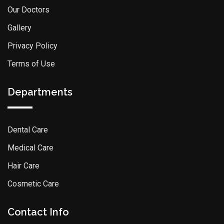
Our Doctors
Gallery
Privacy Policy
Terms of Use
Departments
Dental Care
Medical Care
Hair Care
Cosmetic Care
Contact Info