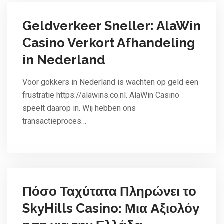
Geldverkeer Sneller: AlaWin
Casino Verkort Afhandeling
in Nederland
Voor gokkers in Nederland is wachten op geld een
frustratie https://alawins.co.nl. AlaWin Casino
speelt daarop in. Wij hebben ons
transactieproces…
Πόσο Ταχύτατα Πληρώνει το
SkyHills Casino: Μια Αξιολόγ