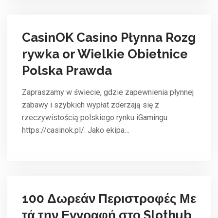
CasinOK Casino Płynna Rozg
rywka or Wielkie Obietnice
Polska Prawda
Zapraszamy w świecie, gdzie zapewnienia płynnej
zabawy i szybkich wypłat zderzają się z
rzeczywistością polskiego rynku iGamingu
https://casinok.pl/. Jako ekipa…
100 Δωρεάν Περιστροφές Με
τά την Εγγραφή στο Slothub