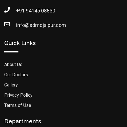
+91 94145 08830
info@sdmcjaipur.com
Quick Links
About Us
Our Doctors
Gallery
Privacy Policy
Terms of Use
Departments