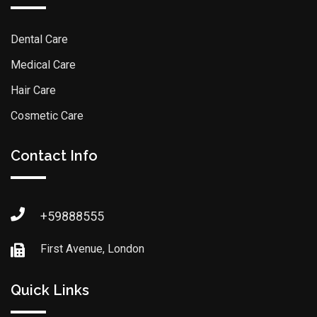
Dental Care
Medical Care
Hair Care
Cosmetic Care
Contact Info
+59888555
First Avenue, London
Quick Links