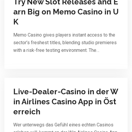
Try New Slot Releases and E
arn Big on Memo Casino in U
K
Memo Casino gives players instant access to the
sector’s freshest titles, blending studio premieres
with a risk-free testing environment. The…
Live-Dealer-Casino in der W
in Airlines Casino App in Öst
erreich
Wer unterwegs das Gefühl eines echten Casinos