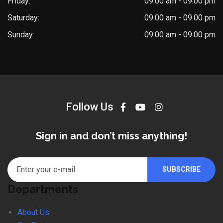
Friday:
09:00 am - 09.00 pm
Saturday:
09:00 am - 09.00 pm
Sunday:
09:00 am - 09.00 pm
Follow Us
Sign in and don’t miss anything!
Departments
About Us