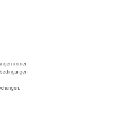
gungen immer
sbedingungen
schungen,