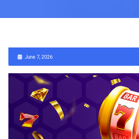
June 7, 2026