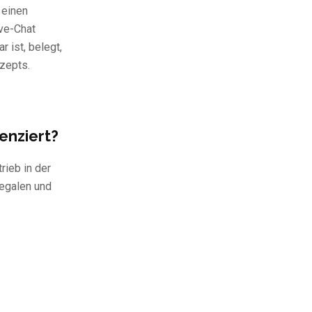
 einen
ive-Chat
r ist, belegt,
nzepts.
enziert?
rieb in der
legalen und