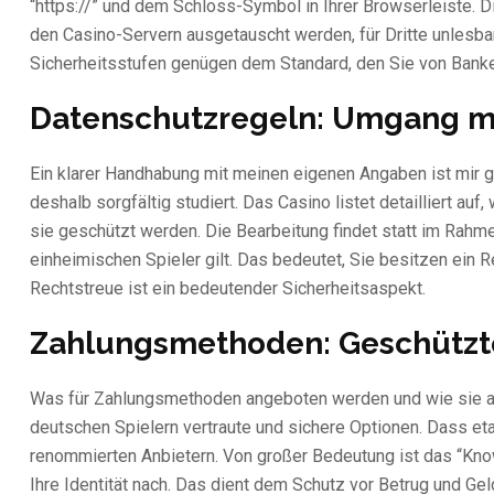
“https://” und dem Schloss-Symbol in Ihrer Browserleiste. 
den Casino-Servern ausgetauscht werden, für Dritte unlesba
Sicherheitsstufen genügen dem Standard, den Sie von Bank
Datenschutzregeln: Umgang m
Ein klarer Handhabung mit meinen eigenen Angaben ist mir g
deshalb sorgfältig studiert. Das Casino listet detailliert 
sie geschützt werden. Die Bearbeitung findet statt im Rahm
einheimischen Spieler gilt. Das bedeutet, Sie besitzen ein R
Rechtstreue ist ein bedeutender Sicherheitsaspekt.
Zahlungsmethoden: Geschützt
Was für Zahlungsmethoden angeboten werden und wie sie abg
deutschen Spielern vertraute und sichere Optionen. Dass eta
renommierten Anbietern. Von großer Bedeutung ist das “Kno
Ihre Identität nach. Das dient dem Schutz vor Betrug und Gel