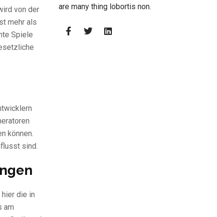
are many thing lobortis non.
wird von der
st mehr als
hte Spiele
esetzliche
ntwicklern
neratoren
en können.
flusst sind.
ungen
hier die in
s am