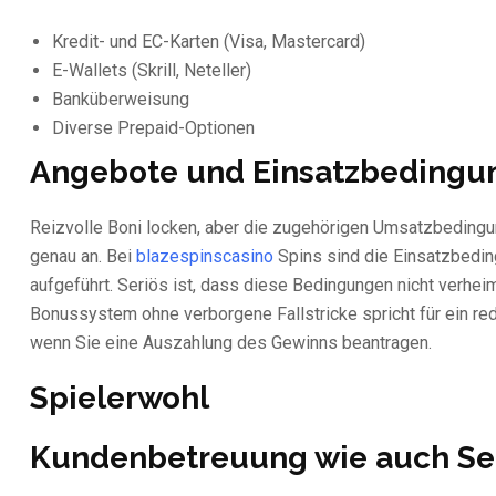
Kredit- und EC-Karten (Visa, Mastercard)
E-Wallets (Skrill, Neteller)
Banküberweisung
Diverse Prepaid-Optionen
Angebote und Einsatzbedingu
Reizvolle Boni locken, aber die zugehörigen Umsatzbedingu
genau an. Bei
blazespinscasino
Spins sind die Einsatzbedi
aufgeführt. Seriös ist, dass diese Bedingungen nicht verheim
Bonussystem ohne verborgene Fallstricke spricht für ein r
wenn Sie eine Auszahlung des Gewinns beantragen.
Spielerwohl
Kundenbetreuung wie auch Ser