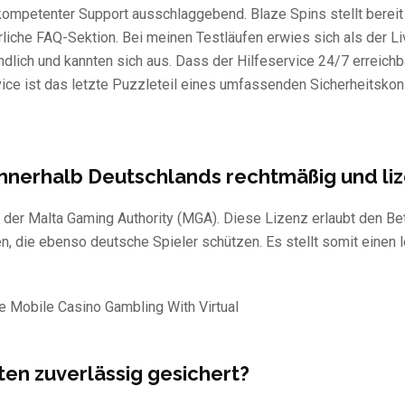
kompetenter Support ausschlaggebend. Blaze Spins stellt bereit
rliche FAQ-Sektion. Bei meinen Testläufen erwies sich als der L
ndlich und kannten sich aus. Dass der Hilfeservice 24/7 erreichba
rvice ist das letzte Puzzleteil eines umfassenden Sicherheitsko
 innerhalb Deutschlands rechtmäßig und liz
z der Malta Gaming Authority (MGA). Diese Lizenz erlaubt den Bet
n, die ebenso deutsche Spieler schützen. Es stellt somit einen 
ten zuverlässig gesichert?