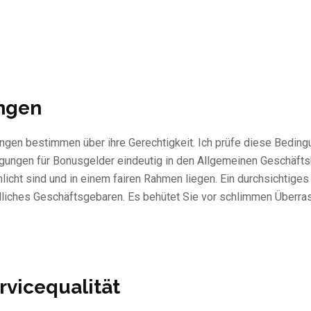
ngen
ngen bestimmen über ihre Gerechtigkeit. Ich prüfe diese Bedin
ngungen für Bonusgelder eindeutig in den Allgemeinen Geschäft
licht sind und in einem fairen Rahmen liegen. Ein durchsichtiges
edliches Geschäftsgebaren. Es behütet Sie vor schlimmen Überra
vicequalität