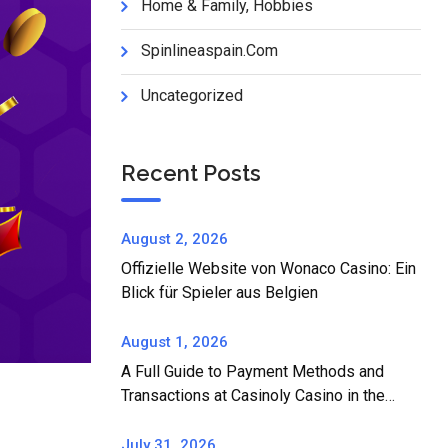
Home & Family, Hobbies
Spinlineaspain.com
Uncategorized
Recent Posts
August 2, 2026
Offizielle Website von Wonaco Casino: Ein
Blick für Spieler aus Belgien
August 1, 2026
A Full Guide to Payment Methods and
Transactions at Casinoly Casino in the
United Kingdom
July 31, 2026