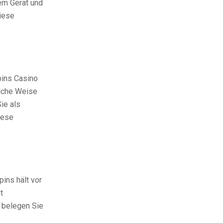
em Gerät und
Diese
pins Casino
elche Weise
ie als
iese
ins hält vor
t
 belegen Sie