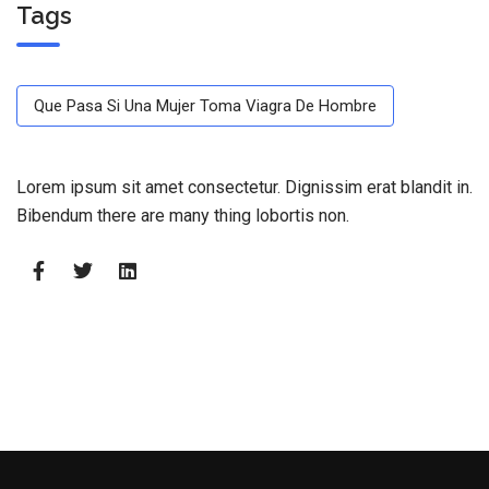
Tags
Que Pasa Si Una Mujer Toma Viagra De Hombre
Lorem ipsum sit amet consectetur. Dignissim erat blandit in.
Bibendum there are many thing lobortis non.