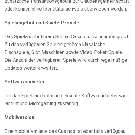
zusätzliche Transaktionsgebühr zur Glaubensgemeinschaft
oder können ohne Identitätsnachweis überwiesen werden.
Spielangebot und Spiele-Provider
Das Spielangebot beim Bitcoin Casino ist sehr umfangreich.
Zu den verfügbaren Spielen gehören klassische
Tischspiele, Slot-Maschinen sowie Video-Poker-Spiele.
Die Anzahl der verfügbaren Spiele wird durch regelmäßige
Updates weiter erweitert.
Softwareanbieter
Für das Spielangebot sind bekannte Softwareanbieter wie
NetEnt und Microgaming zuständig.
Mobilversion
Eine mobile Variante des Casinos ist ebenfalls verfügbar,