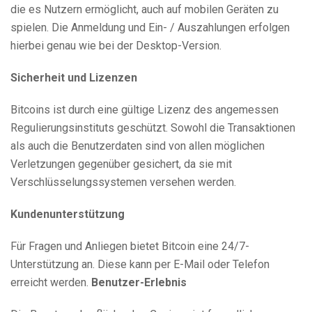
die es Nutzern ermöglicht, auch auf mobilen Geräten zu
spielen. Die Anmeldung und Ein- / Auszahlungen erfolgen
hierbei genau wie bei der Desktop-Version.
Sicherheit und Lizenzen
Bitcoins ist durch eine gültige Lizenz des angemessen
Regulierungsinstituts geschützt. Sowohl die Transaktionen
als auch die Benutzerdaten sind von allen möglichen
Verletzungen gegenüber gesichert, da sie mit
Verschlüsselungssystemen versehen werden.
Kundenunterstützung
Für Fragen und Anliegen bietet Bitcoin eine 24/7-
Unterstützung an. Diese kann per E-Mail oder Telefon
erreicht werden.
Benutzer-Erlebnis