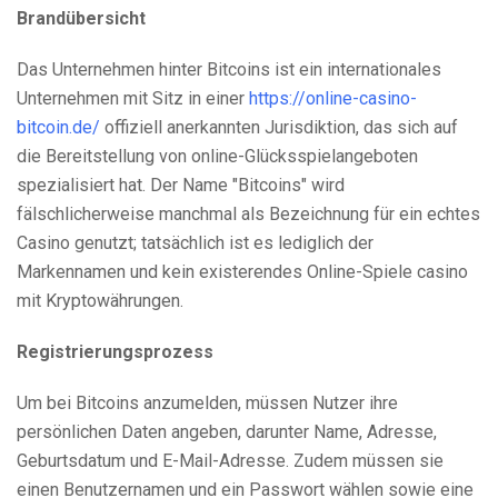
Brandübersicht
Das Unternehmen hinter Bitcoins ist ein internationales
Unternehmen mit Sitz in einer
https://online-casino-
bitcoin.de/
offiziell anerkannten Jurisdiktion, das sich auf
die Bereitstellung von online-Glücksspielangeboten
spezialisiert hat. Der Name "Bitcoins" wird
fälschlicherweise manchmal als Bezeichnung für ein echtes
Casino genutzt; tatsächlich ist es lediglich der
Markennamen und kein existerendes Online-Spiele casino
mit Kryptowährungen.
Registrierungsprozess
Um bei Bitcoins anzumelden, müssen Nutzer ihre
persönlichen Daten angeben, darunter Name, Adresse,
Geburtsdatum und E-Mail-Adresse. Zudem müssen sie
einen Benutzernamen und ein Passwort wählen sowie eine