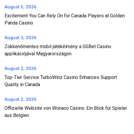
August 5, 2026
Excitement You Can Rely On for Canada Players at Golden
Panda Casino
August 3, 2026
Zökkenőmentes mobil játékélmény a GGBet Casino
applikációjával Magyarországon
August 2, 2026
Top-Tier Service TurboWinz Casino Enhances Support
Quality in Canada
August 2, 2026
Offizielle Website von Wonaco Casino: Ein Blick für Spieler
aus Belgien