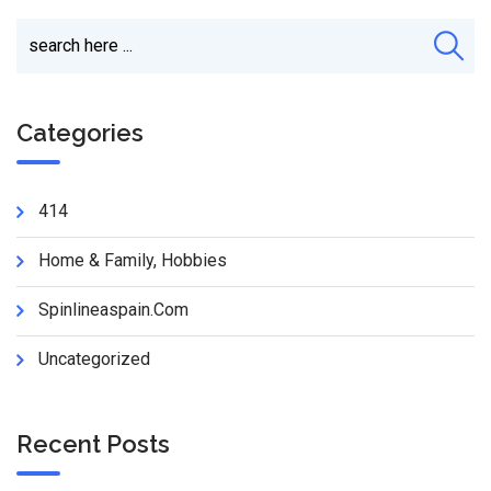
Categories
414
Home & Family, Hobbies
Spinlineaspain.com
Uncategorized
Recent Posts