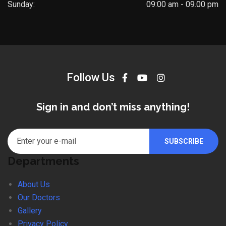
Sunday:
09:00 am - 09.00 pm
Follow Us
Sign in and don’t miss anything!
Departments
About Us
Our Doctors
Gallery
Privacy Policy