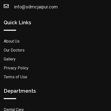
info@sdmcjaipur.com
Quick Links
About Us
Our Doctors
Gallery
Privacy Policy
Terms of Use
Departments
Dental Care