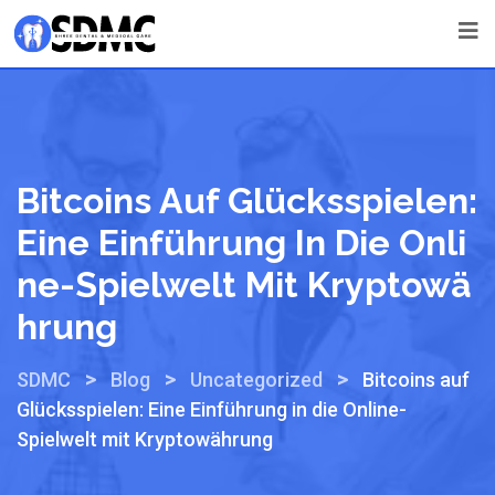
Bitcoins Auf Glücksspielen:
Eine Einführung In Die Onli
Ne-Spielwelt Mit Kryptowä
Hrung
>
>
>
SDMC
Blog
Uncategorized
Bitcoins auf
Glücksspielen: Eine Einführung in die Online-
Spielwelt mit Kryptowährung