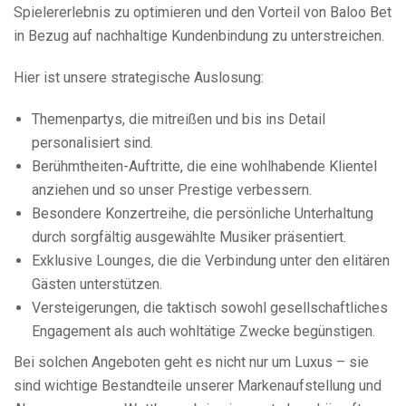
Spielererlebnis zu optimieren und den Vorteil von Baloo Bet
in Bezug auf nachhaltige Kundenbindung zu unterstreichen.
Hier ist unsere strategische Auslosung:
Themenpartys, die mitreißen und bis ins Detail
personalisiert sind.
Berühmtheiten-Auftritte, die eine wohlhabende Klientel
anziehen und so unser Prestige verbessern.
Besondere Konzertreihe, die persönliche Unterhaltung
durch sorgfältig ausgewählte Musiker präsentiert.
Exklusive Lounges, die die Verbindung unter den elitären
Gästen unterstützen.
Versteigerungen, die taktisch sowohl gesellschaftliches
Engagement als auch wohltätige Zwecke begünstigen.
Bei solchen Angeboten geht es nicht nur um Luxus – sie
sind wichtige Bestandteile unserer Markenaufstellung und