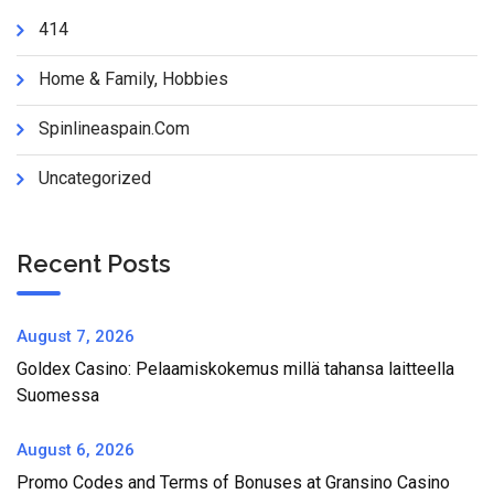
414
Home & Family, Hobbies
Spinlineaspain.com
Uncategorized
Recent Posts
August 7, 2026
Goldex Casino: Pelaamiskokemus millä tahansa laitteella
Suomessa
August 6, 2026
Promo Codes and Terms of Bonuses at Gransino Casino