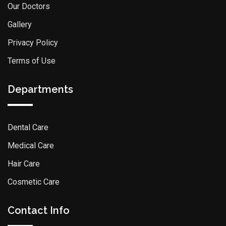
Our Doctors
Gallery
Privacy Policy
Terms of Use
Departments
Dental Care
Medical Care
Hair Care
Cosmetic Care
Contact Info