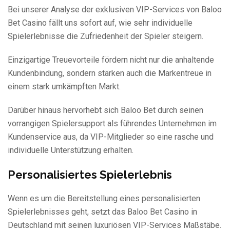
Bei unserer Analyse der exklusiven VIP-Services von Baloo
Bet Casino fällt uns sofort auf, wie sehr individuelle
Spielerlebnisse die Zufriedenheit der Spieler steigern.
Einzigartige Treuevorteile fördern nicht nur die anhaltende
Kundenbindung, sondern stärken auch die Markentreue in
einem stark umkämpften Markt.
Darüber hinaus hervorhebt sich Baloo Bet durch seinen
vorrangigen Spielersupport als führendes Unternehmen im
Kundenservice aus, da VIP-Mitglieder so eine rasche und
individuelle Unterstützung erhalten.
Personalisiertes Spielerlebnis
Wenn es um die Bereitstellung eines personalisierten
Spielerlebnisses geht, setzt das Baloo Bet Casino in
Deutschland mit seinen luxuriösen VIP-Services Maßstäbe.