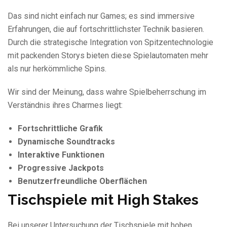
Das sind nicht einfach nur Games; es sind immersive
Erfahrungen, die auf fortschrittlichster Technik basieren.
Durch die strategische Integration von Spitzentechnologie
mit packenden Storys bieten diese Spielautomaten mehr
als nur herkömmliche Spins.
Wir sind der Meinung, dass wahre Spielbeherrschung im
Verständnis ihres Charmes liegt:
Fortschrittliche Grafik
Dynamische Soundtracks
Interaktive Funktionen
Progressive Jackpots
Benutzerfreundliche Oberflächen
Tischspiele mit High Stakes
Bei unserer Untersuchung der Tischspiele mit hohen