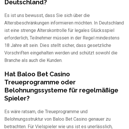
Deutschland?
Es ist uns bewusst, dass Sie sich über die
Altersbeschränkungen informieren möchten. In Deutschland
ist eine strenge Alterskontrolle für legales Glücksspiel
erforderlich; Teilnehmer müssen in der Regel mindestens
18 Jahre alt sein. Dies stellt sicher, dass gesetzliche
Vorschriften eingehalten werden und schützt sowohl die
Branche als auch die Kunden.
Hat Baloo Bet Casino
Treueprogramme oder
Belohnungssysteme für regelmäßige
Spieler?
Es wäre ratsam, die Treueprogramme und
Belohnungsstruktur von Baloo Bet Casino genauer zu
betrachten. Für Vielspieler wie uns ist es unerlässlich,