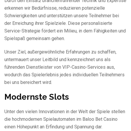
Durch den Einsatz branchenführender Technik und Expertise
erkennen wir Bedürfnisse, reduzieren potenzielle
Schwierigkeiten und unterstützen unsere Teilnehmer bei
der Erreichung ihrer Spielziele. Diese personalisierte
Service-Strategie fördert ein Milieu, in dem Fähigkeiten und
Spielspaß gemeinsam gehen.
Unser Ziel, außergewöhnliche Erfahrungen zu schaffen,
untermauert unser Leitbild und kennzeichnet uns als
führenden Dienstleister von VIP-Casino-Services aus,
wodurch das Spielerlebnis jedes individuellen Teilnehmers
bei uns bereichert wird.
Modernste Slots
Unter den vielen Innovationen in der Welt der Spiele stellen
die hochmodernen Spielautomaten im Baloo Bet Casino
einen Höhepunkt an Erfindung und Spannung dar.