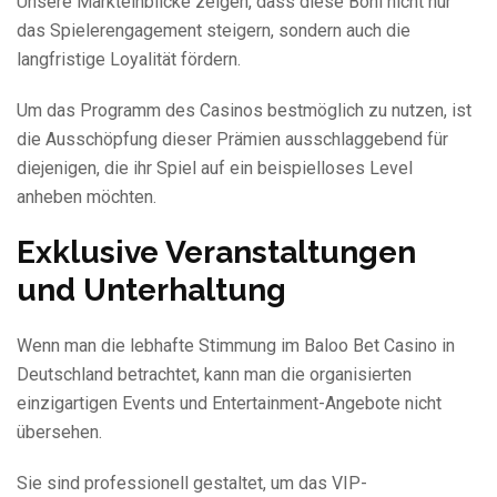
Unsere Markteinblicke zeigen, dass diese Boni nicht nur
das Spielerengagement steigern, sondern auch die
langfristige Loyalität fördern.
Um das Programm des Casinos bestmöglich zu nutzen, ist
die Ausschöpfung dieser Prämien ausschlaggebend für
diejenigen, die ihr Spiel auf ein beispielloses Level
anheben möchten.
Exklusive Veranstaltungen
und Unterhaltung
Wenn man die lebhafte Stimmung im Baloo Bet Casino in
Deutschland betrachtet, kann man die organisierten
einzigartigen Events und Entertainment-Angebote nicht
übersehen.
Sie sind professionell gestaltet, um das VIP-