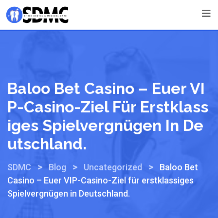
Baloo Bet Casino – Euer VI
P-Casino-Ziel Für Erstklass
Iges Spielvergnügen In De
Utschland.
>
>
>
SDMC
Blog
Uncategorized
Baloo Bet
Casino – Euer VIP-Casino-Ziel für erstklassiges
Spielvergnügen in Deutschland.