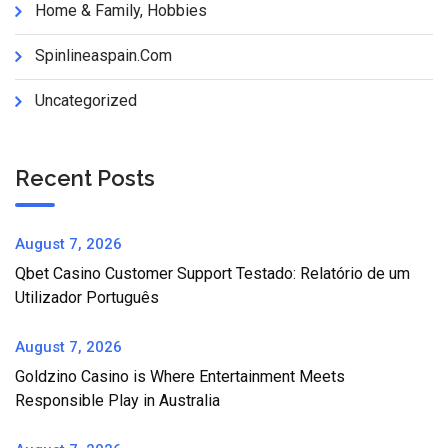
Home & Family, Hobbies
Spinlineaspain.com
Uncategorized
Recent Posts
August 7, 2026
Qbet Casino Customer Support Testado: Relatório de um
Utilizador Português
August 7, 2026
Goldzino Casino is Where Entertainment Meets
Responsible Play in Australia