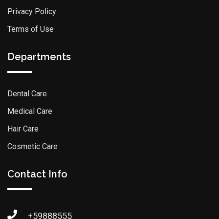
Privacy Policy
Terms of Use
Departments
Dental Care
Medical Care
Hair Care
Cosmetic Care
Contact Info
+59888555