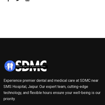
Experience premier dental and medical care at SDMC near
SMS Hospital, Jaipur. Our expert team, cutting-edge
technology, and flexible hours ensure your well-being is our
priority.