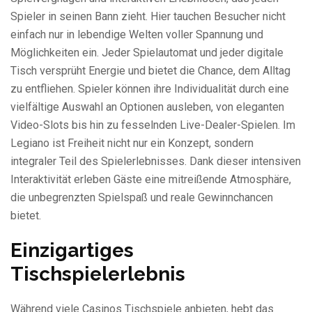
Spieler in seinen Bann zieht. Hier tauchen Besucher nicht
einfach nur in lebendige Welten voller Spannung und
Möglichkeiten ein. Jeder Spielautomat und jeder digitale
Tisch versprüht Energie und bietet die Chance, dem Alltag
zu entfliehen. Spieler können ihre Individualität durch eine
vielfältige Auswahl an Optionen ausleben, von eleganten
Video-Slots bis hin zu fesselnden Live-Dealer-Spielen. Im
Legiano ist Freiheit nicht nur ein Konzept, sondern
integraler Teil des Spielerlebnisses. Dank dieser intensiven
Interaktivität erleben Gäste eine mitreißende Atmosphäre,
die unbegrenzten Spielspaß und reale Gewinnchancen
bietet.
Einzigartiges
Tischspielerlebnis
Während viele Casinos Tischspiele anbieten, hebt das