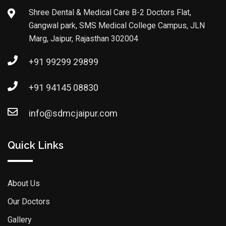
Shree Dental & Medical Care B-2 Doctors Flat,
Gangwal park, SMS Medical College Campus, JLN
Marg, Jaipur, Rajasthan 302004
+91 99299 29899
+91 94145 08830
info@sdmcjaipur.com
Quick Links
About Us
Our Doctors
Gallery