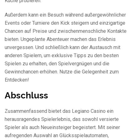
Küche probieren.
Außerdem kann ein Besuch während außergewöhnlicher
Events oder Turniere den Kick steigern und einzigartige
Chancen auf Preise und zwischenmenschliche Kontakte
bieten. Ungeplante Abenteuer machen das Erlebnis
unvergessen. Und schließlich kann der Austausch mit
anderen Spielern, um exklusive Tipps zu den besten
Spielen zu erhalten, den Spielvergnügen und die
Gewinnchancen erhöhen. Nutze die Gelegenheit zum
Entdecken!
Abschluss
Zusammenfassend bietet das Legiano Casino ein
herausragendes Spielerlebnis, das sowohl versierte
Spieler als auch Neueinsteiger begeistert. Mit seiner
aufregenden Auswahl an Glücksspielautomaten,