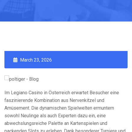
March 23, 2026
Im Legiano Casino in Österreich erwartet Besucher eine
faszinierende Kombination aus Nervenkitzel und
Amüsement. Die dynamischen Spielwelten ermuntern
sowohl Neulinge als auch Experten dazu ein, eine
abwechslungsreiche Palette an Kartenspielen und
packenden Slots zu erleben. Dank besonderer Turniere und