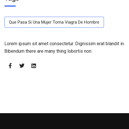
Que Pasa Si Una Mujer Toma Viagra De Hombre
Lorem ipsum sit amet consectetur. Dignissim erat blandit in.
Bibendum there are many thing lobortis non.