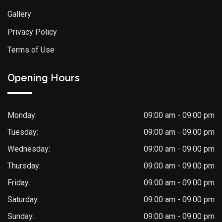
Gallery
Privacy Policy
Terms of Use
Opening Hours
Monday:
09:00 am - 09.00 pm
Tuesday:
09:00 am - 09.00 pm
Wednesday:
09:00 am - 09.00 pm
Thursday:
09:00 am - 09.00 pm
Friday:
09:00 am - 09.00 pm
Saturday:
09:00 am - 09.00 pm
Sunday:
09:00 am - 09.00 pm