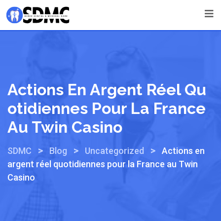
Actions En Argent Réel Qu
Otidiennes Pour La France
Au Twin Casino
>
>
>
SDMC
Blog
Uncategorized
Actions en
argent réel quotidiennes pour la France au Twin
Casino