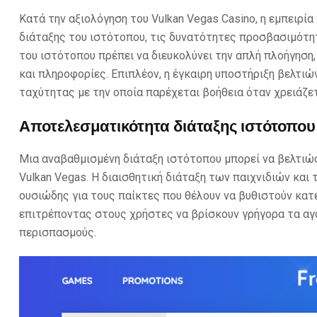
Κατά την αξιολόγηση του Vulkan Vegas Casino, η εμπειρί
διάταξης του ιστότοπου, τις δυνατότητες προσβασιμότητ
του ιστότοπου πρέπει να διευκολύνει την απλή πλοήγηση,
και πληροφορίες. Επιπλέον, η έγκαιρη υποστήριξη βελτιώ
ταχύτητας με την οποία παρέχεται βοήθεια όταν χρειάζετ
Αποτελεσματικότητα διάταξης ιστότοπου
Μια αναβαθμισμένη διάταξη ιστότοπου μπορεί να βελτιώσε
Vulkan Vegas. Η διαισθητική διάταξη των παιχνιδιών και
ουσιώδης για τους παίκτες που θέλουν να βυθιστούν κατε
επιτρέποντας στους χρήστες να βρίσκουν γρήγορα τα αγ
περισπασμούς.